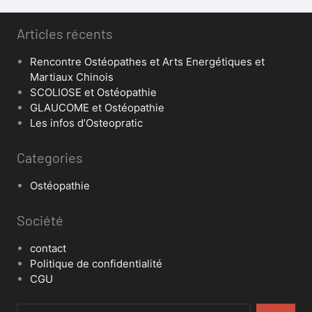
Articles récents
Rencontre Ostéopathes et Arts Energétiques et
Martiaux Chinois
SCOLIOSE et Ostéopathie
GLAUCOME et Ostéopathie
Les infos d’Osteopratic
Categories
Ostéopathie
Société
contact
Politique de confidentialité
CGU