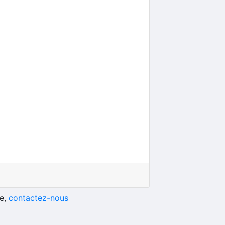
he,
contactez-nous