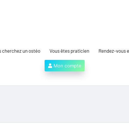
s cherchez un ostéo
Vous êtes praticien
Rendez-vous e
Mon compte