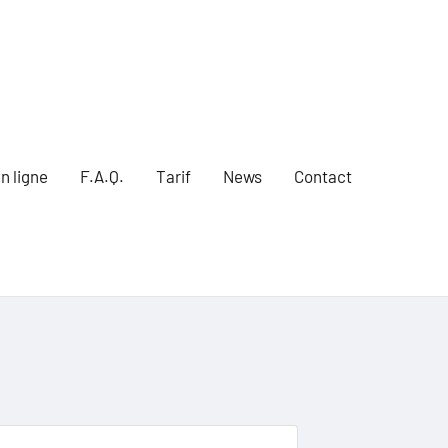
n ligne
F.A.Q.
Tarif
News
Contact