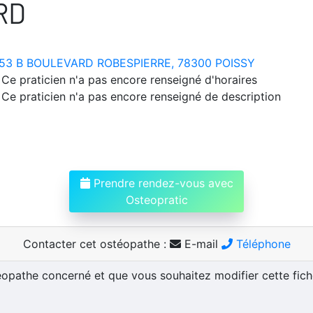
RD
53 B BOULEVARD ROBESPIERRE, 78300 POISSY
Ce praticien n'a pas encore renseigné d'horaires
Ce praticien n'a pas encore renseigné de description
Prendre rendez-vous avec
Osteopratic
Contacter cet ostéopathe :
E-mail
Téléphone
téopathe concerné et que vous souhaitez modifier cette fic