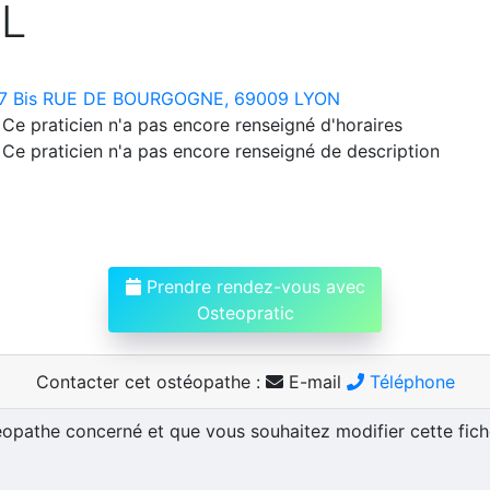
OL
7 Bis RUE DE BOURGOGNE, 69009 LYON
Ce praticien n'a pas encore renseigné d'horaires
Ce praticien n'a pas encore renseigné de description
Prendre rendez-vous avec
Osteopratic
Contacter cet ostéopathe :
E-mail
Téléphone
téopathe concerné et que vous souhaitez modifier cette fic