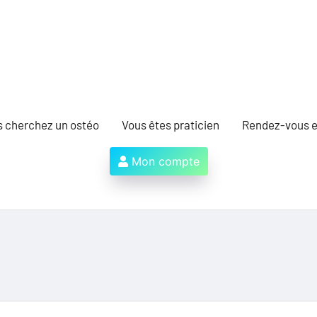
s cherchez un ostéo
Vous êtes praticien
Rendez-vous e
Mon compte