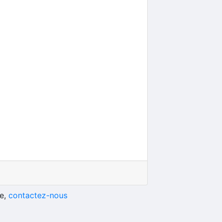
he,
contactez-nous