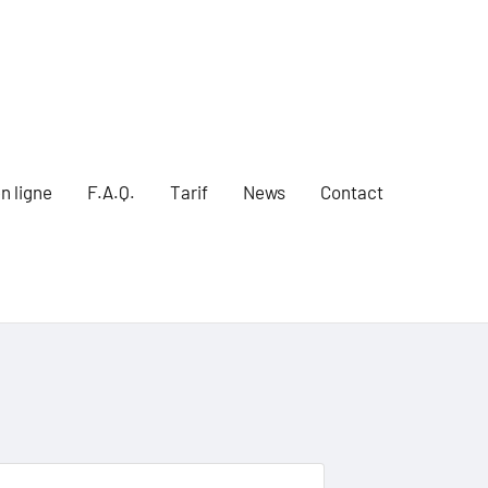
n ligne
F.A.Q.
Tarif
News
Contact