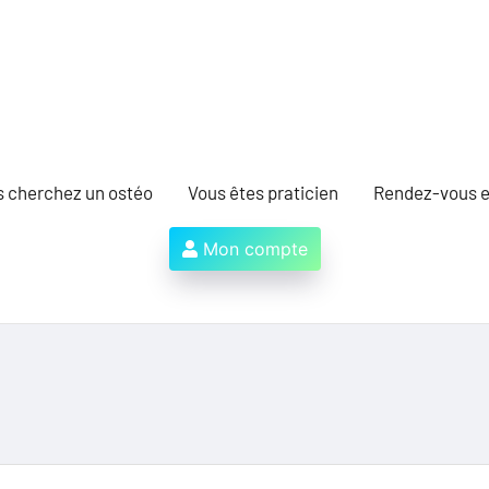
s cherchez un ostéo
Vous êtes praticien
Rendez-vous e
Mon compte