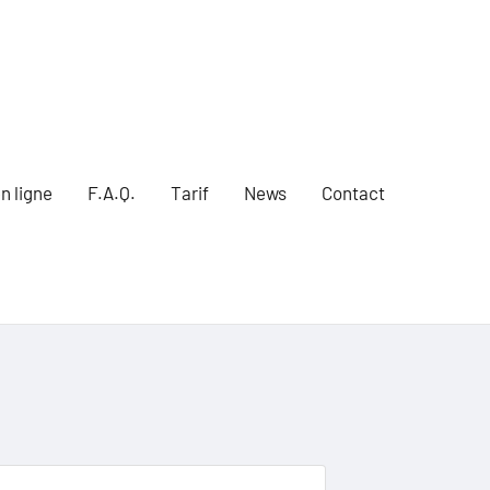
n ligne
F.A.Q.
Tarif
News
Contact