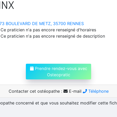
INX
73 BOULEVARD DE METZ, 35700 RENNES
Ce praticien n'a pas encore renseigné d'horaires
Ce praticien n'a pas encore renseigné de description
Prendre rendez-vous avec
Osteopratic
Contacter cet ostéopathe :
E-mail
Téléphone
téopathe concerné et que vous souhaitez modifier cette fic