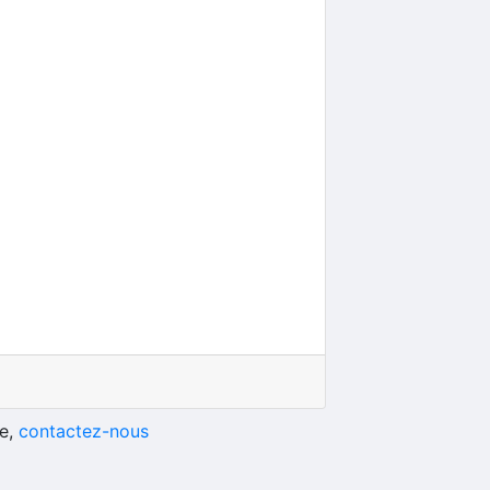
he,
contactez-nous