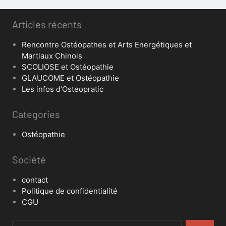
Articles récents
Rencontre Ostéopathes et Arts Energétiques et
Martiaux Chinois
SCOLIOSE et Ostéopathie
GLAUCOME et Ostéopathie
Les infos d’Osteopratic
Categories
Ostéopathie
Société
contact
Politique de confidentialité
CGU