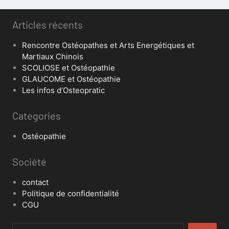
Articles récents
Rencontre Ostéopathes et Arts Energétiques et
Martiaux Chinois
SCOLIOSE et Ostéopathie
GLAUCOME et Ostéopathie
Les infos d’Osteopratic
Categories
Ostéopathie
Société
contact
Politique de confidentialité
CGU