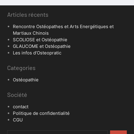
Articles récents
Rencontre Ostéopathes et Arts Energétiques et
Martiaux Chinois
SCOLIOSE et Ostéopathie
GLAUCOME et Ostéopathie
Les infos d’Osteopratic
Categories
Ostéopathie
Société
contact
Politique de confidentialité
CGU