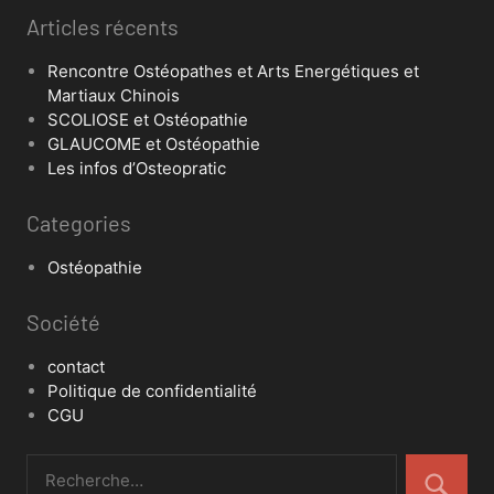
Articles récents
Rencontre Ostéopathes et Arts Energétiques et
Martiaux Chinois
SCOLIOSE et Ostéopathie
GLAUCOME et Ostéopathie
Les infos d’Osteopratic
Categories
Ostéopathie
Société
contact
Politique de confidentialité
CGU