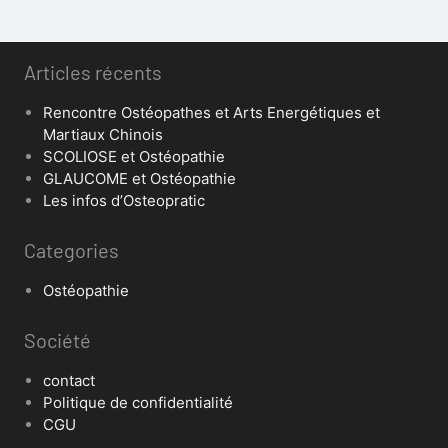
Articles récents
Rencontre Ostéopathes et Arts Energétiques et
Martiaux Chinois
SCOLIOSE et Ostéopathie
GLAUCOME et Ostéopathie
Les infos d’Osteopratic
Categories
Ostéopathie
Société
contact
Politique de confidentialité
CGU