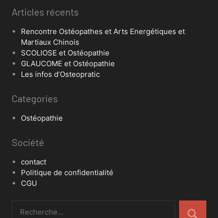
Articles récents
Rencontre Ostéopathes et Arts Energétiques et
Martiaux Chinois
SCOLIOSE et Ostéopathie
GLAUCOME et Ostéopathie
Les infos d’Osteopratic
Categories
Ostéopathie
Société
contact
Politique de confidentialité
CGU