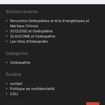
Articles récents
Rencontre Ostéopathes et Arts Energétiques et
Martiaux Chinois
SCOLIOSE et Ostéopathie
GLAUCOME et Ostéopathie
Les infos d’Osteopratic
Categories
Ostéopathie
Société
contact
Politique de confidentialité
CGU