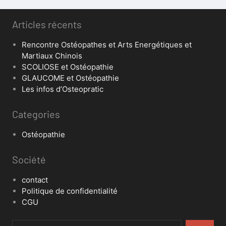
Articles récents
Rencontre Ostéopathes et Arts Energétiques et
Martiaux Chinois
SCOLIOSE et Ostéopathie
GLAUCOME et Ostéopathie
Les infos d’Osteopratic
Categories
Ostéopathie
Société
contact
Politique de confidentialité
CGU