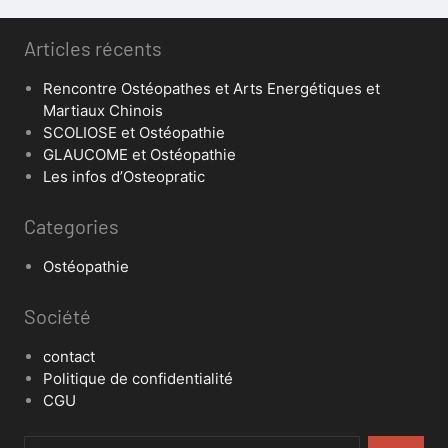
Articles récents
Rencontre Ostéopathes et Arts Energétiques et
Martiaux Chinois
SCOLIOSE et Ostéopathie
GLAUCOME et Ostéopathie
Les infos d’Osteopratic
Categories
Ostéopathie
Société
contact
Politique de confidentialité
CGU