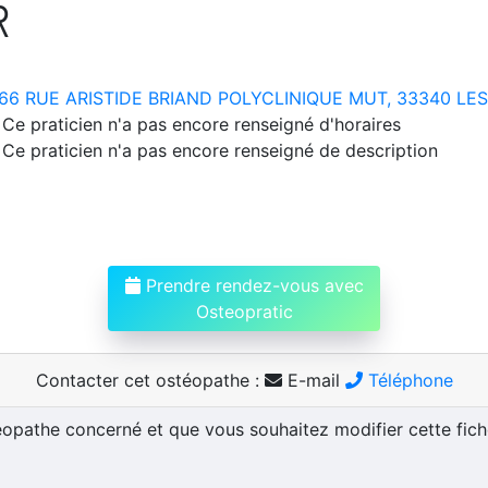
R
66 RUE ARISTIDE BRIAND POLYCLINIQUE MUT, 33340 L
Ce praticien n'a pas encore renseigné d'horaires
Ce praticien n'a pas encore renseigné de description
Prendre rendez-vous avec
Osteopratic
Contacter cet ostéopathe :
E-mail
Téléphone
téopathe concerné et que vous souhaitez modifier cette fic