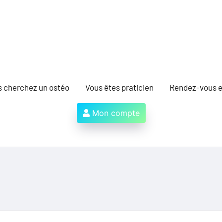
s cherchez un ostéo
Vous êtes praticien
Rendez-vous e
Mon compte