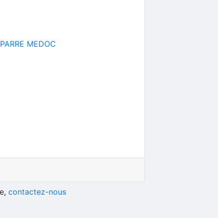
ESPARRE MEDOC
he,
contactez-nous