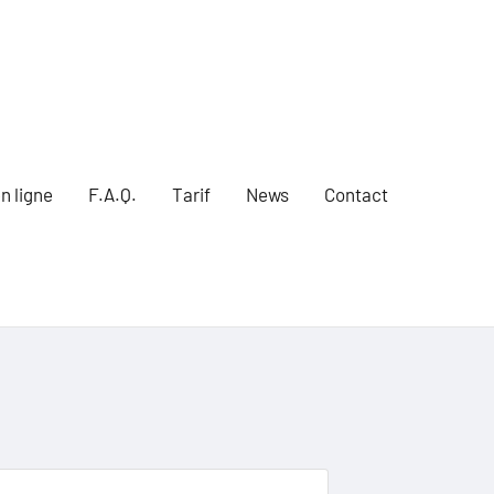
n ligne
F.A.Q.
Tarif
News
Contact