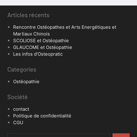
Articles récents
Rencontre Ostéopathes et Arts Energétiques et
Martiaux Chinois
SCOLIOSE et Ostéopathie
GLAUCOME et Ostéopathie
Les infos d’Osteopratic
Categories
Ostéopathie
Société
contact
Politique de confidentialité
CGU