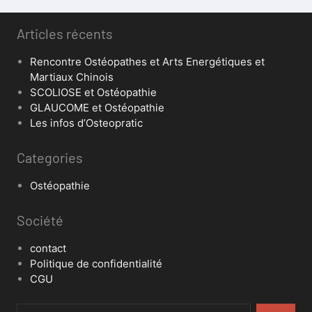
Articles récents
Rencontre Ostéopathes et Arts Energétiques et
Martiaux Chinois
SCOLIOSE et Ostéopathie
GLAUCOME et Ostéopathie
Les infos d’Osteopratic
Categories
Ostéopathie
Société
contact
Politique de confidentialité
CGU