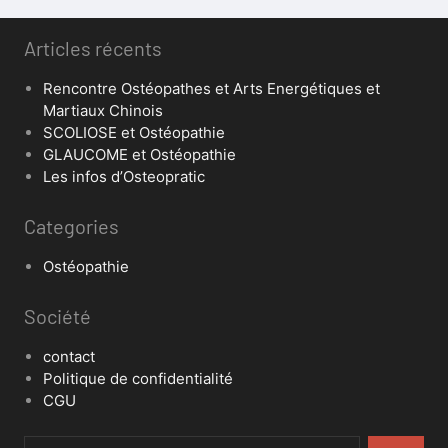
Articles récents
Rencontre Ostéopathes et Arts Energétiques et
Martiaux Chinois
SCOLIOSE et Ostéopathie
GLAUCOME et Ostéopathie
Les infos d’Osteopratic
Categories
Ostéopathie
Société
contact
Politique de confidentialité
CGU