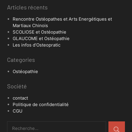
Articles récents
Rencontre Ostéopathes et Arts Energétiques et
Martiaux Chinois
SCOLIOSE et Ostéopathie
GLAUCOME et Ostéopathie
Les infos d’Osteopratic
Categories
Ostéopathie
Société
contact
Politique de confidentialité
CGU