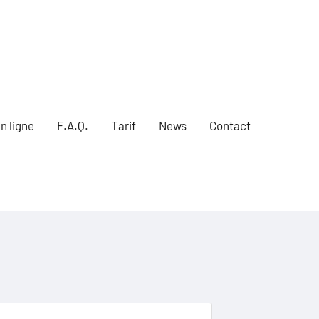
n ligne
F.A.Q.
Tarif
News
Contact