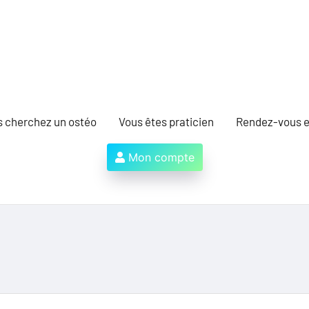
s cherchez un ostéo
Vous êtes praticien
Rendez-vous e
Mon compte