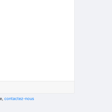
he,
contactez-nous