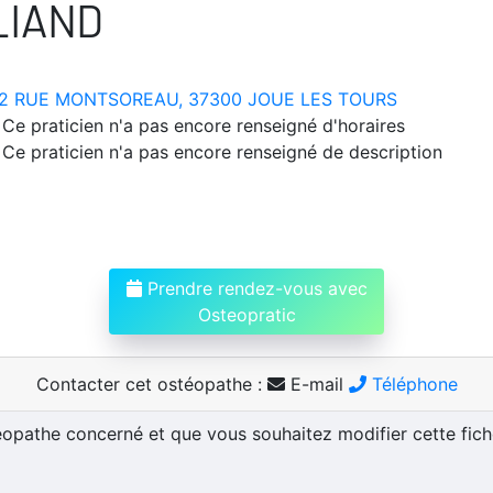
LIAND
2 RUE MONTSOREAU, 37300 JOUE LES TOURS
Ce praticien n'a pas encore renseigné d'horaires
Ce praticien n'a pas encore renseigné de description
Prendre rendez-vous avec
Osteopratic
Contacter cet ostéopathe :
E-mail
Téléphone
téopathe concerné et que vous souhaitez modifier cette fic