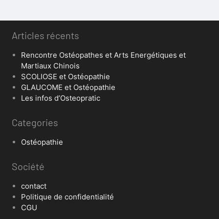
Articles récents
Rencontre Ostéopathes et Arts Energétiques et
Martiaux Chinois
SCOLIOSE et Ostéopathie
GLAUCOME et Ostéopathie
Les infos d’Osteopratic
Categories
Ostéopathie
Société
contact
Politique de confidentialité
CGU