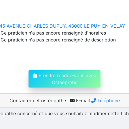
45 AVENUE CHARLES DUPUY, 43000 LE PUY-EN-VELAY
Ce praticien n'a pas encore renseigné d'horaires
Ce praticien n'a pas encore renseigné de description
Prendre rendez-vous avec
Osteopratic
Contacter cet ostéopathe :
E-mail
Téléphone
téopathe concerné et que vous souhaitez modifier cette fic