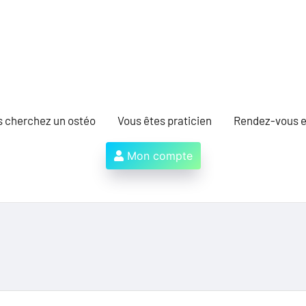
s cherchez un ostéo
Vous êtes praticien
Rendez-vous e
Mon compte