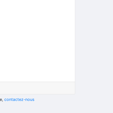
he,
contactez-nous