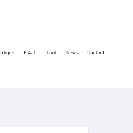
n ligne
F.A.Q.
Tarif
News
Contact