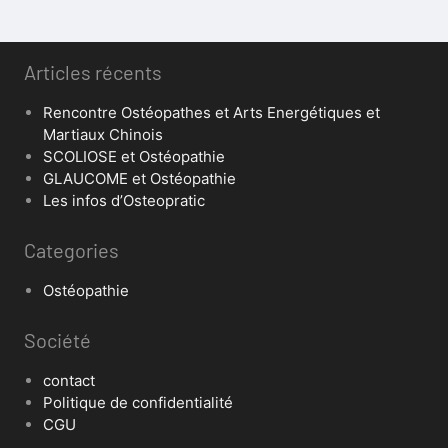
Articles récents
Rencontre Ostéopathes et Arts Energétiques et
Martiaux Chinois
SCOLIOSE et Ostéopathie
GLAUCOME et Ostéopathie
Les infos d’Osteopratic
Categories
Ostéopathie
Société
contact
Politique de confidentialité
CGU