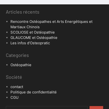
Articles récents
Rencontre Ostéopathes et Arts Energétiques et
Martiaux Chinois
SCOLIOSE et Ostéopathie
GLAUCOME et Ostéopathie
Les infos d’Osteopratic
Categories
Ostéopathie
Société
contact
Politique de confidentialité
CGU