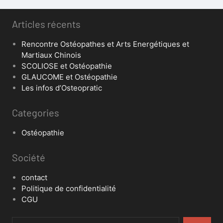
Articles récents
Rencontre Ostéopathes et Arts Energétiques et
Martiaux Chinois
SCOLIOSE et Ostéopathie
GLAUCOME et Ostéopathie
Les infos d’Osteopratic
Categories
Ostéopathie
Société
contact
Politique de confidentialité
CGU