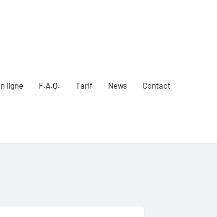
n ligne
F.A.Q.
Tarif
News
Contact