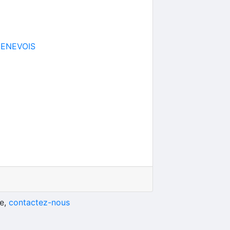
GENEVOIS
he,
contactez-nous