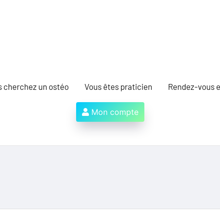
s cherchez un ostéo
Vous êtes praticien
Rendez-vous e
Mon compte