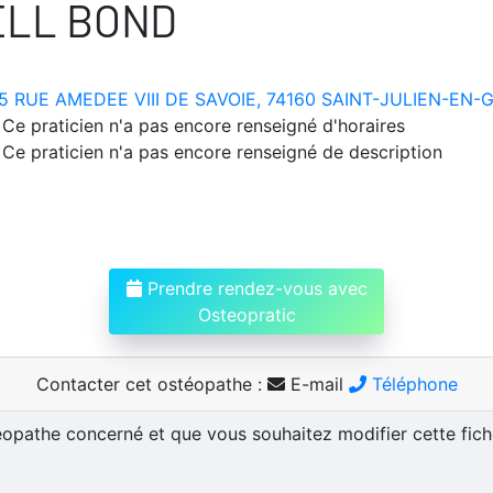
ELL BOND
5 RUE AMEDEE VIII DE SAVOIE, 74160 SAINT-JULIEN-EN-
Ce praticien n'a pas encore renseigné d'horaires
Ce praticien n'a pas encore renseigné de description
Prendre rendez-vous avec
Osteopratic
Contacter cet ostéopathe :
E-mail
Téléphone
téopathe concerné et que vous souhaitez modifier cette fic