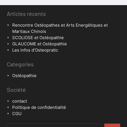
Articles récents
Rencontre Ostéopathes et Arts Energétiques et
Martiaux Chinois
SCOLIOSE et Ostéopathie
GLAUCOME et Ostéopathie
Les infos d’Osteopratic
Categories
Ostéopathie
Société
contact
Politique de confidentialité
CGU