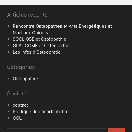
Articles récents
Rencontre Ostéopathes et Arts Energétiques et
Martiaux Chinois
SCOLIOSE et Ostéopathie
GLAUCOME et Ostéopathie
Les infos d’Osteopratic
Categories
Ostéopathie
Société
contact
Politique de confidentialité
CGU