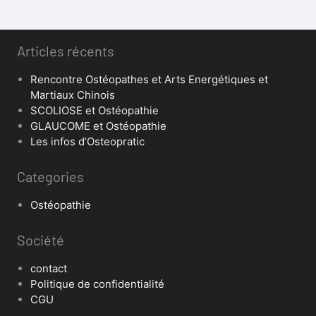
Articles récents
Rencontre Ostéopathes et Arts Energétiques et
Martiaux Chinois
SCOLIOSE et Ostéopathie
GLAUCOME et Ostéopathie
Les infos d’Osteopratic
Categories
Ostéopathie
Société
contact
Politique de confidentialité
CGU