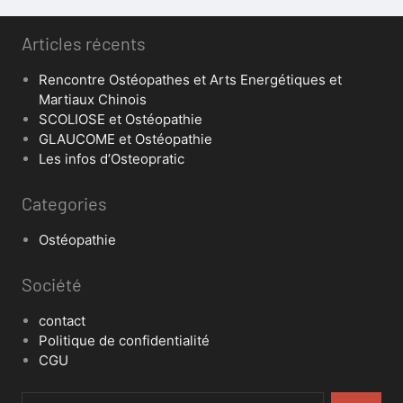
Articles récents
Rencontre Ostéopathes et Arts Energétiques et
Martiaux Chinois
SCOLIOSE et Ostéopathie
GLAUCOME et Ostéopathie
Les infos d’Osteopratic
Categories
Ostéopathie
Société
contact
Politique de confidentialité
CGU