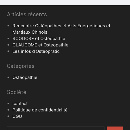
Articles récents
Rencontre Ostéopathes et Arts Energétiques et
Martiaux Chinois
SCOLIOSE et Ostéopathie
GLAUCOME et Ostéopathie
Les infos d’Osteopratic
Categories
Ostéopathie
Société
contact
Politique de confidentialité
CGU