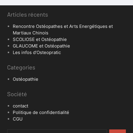
Articles récents
Rencontre Ostéopathes et Arts Energétiques et
Martiaux Chinois
SCOLIOSE et Ostéopathie
GLAUCOME et Ostéopathie
Les infos d’Osteopratic
Categories
Ostéopathie
Société
contact
Politique de confidentialité
CGU