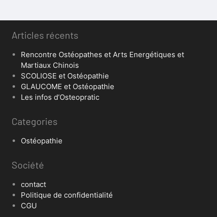
Articles récents
Rencontre Ostéopathes et Arts Energétiques et
Martiaux Chinois
SCOLIOSE et Ostéopathie
GLAUCOME et Ostéopathie
Les infos d’Osteopratic
Categories
Ostéopathie
Société
contact
Politique de confidentialité
CGU