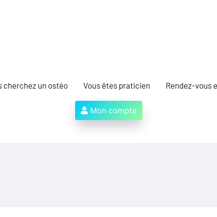
s cherchez un ostéo
Vous êtes praticien
Rendez-vous e
Mon compte