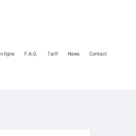
n ligne
F.A.Q.
Tarif
News
Contact