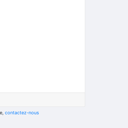
he,
contactez-nous