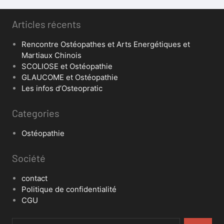
Articles récents
Rencontre Ostéopathes et Arts Energétiques et
Martiaux Chinois
SCOLIOSE et Ostéopathie
GLAUCOME et Ostéopathie
Les infos d’Osteopratic
Categories
Ostéopathie
Société
contact
Politique de confidentialité
CGU