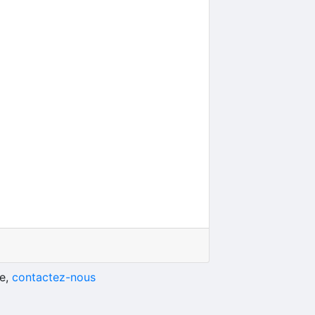
he,
contactez-nous