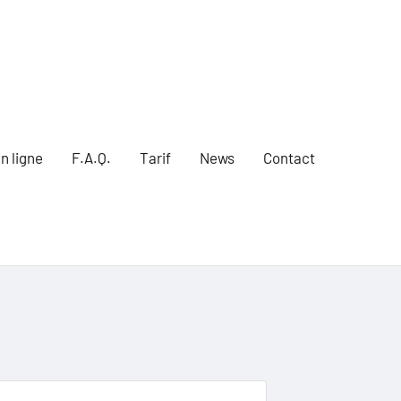
n ligne
F.A.Q.
Tarif
News
Contact