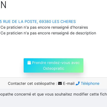
IN
5 RUE DE LA POSTE, 69380 LES CHERES
Ce praticien n'a pas encore renseigné d'horaires
Ce praticien n'a pas encore renseigné de description
Prendre rendez-vous avec
Osteopratic
Contacter cet ostéopathe :
E-mail
Téléphone
téopathe concerné et que vous souhaitez modifier cette fic