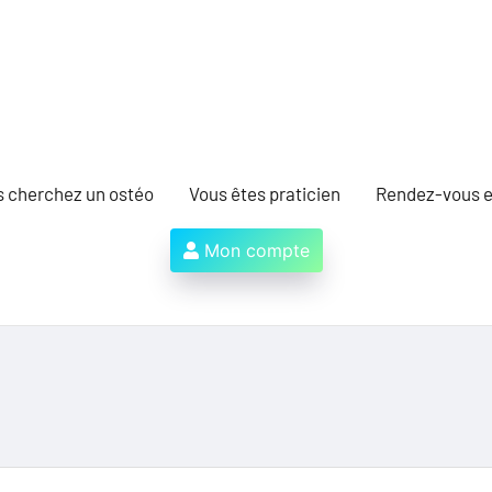
s cherchez un ostéo
Vous êtes praticien
Rendez-vous e
Mon compte