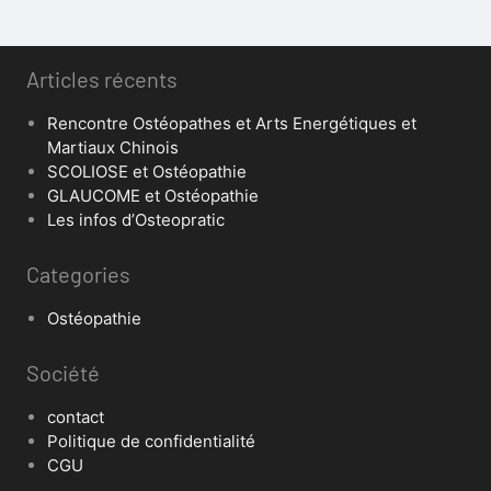
Articles récents
Rencontre Ostéopathes et Arts Energétiques et
Martiaux Chinois
SCOLIOSE et Ostéopathie
GLAUCOME et Ostéopathie
Les infos d’Osteopratic
Categories
Ostéopathie
Société
contact
Politique de confidentialité
CGU