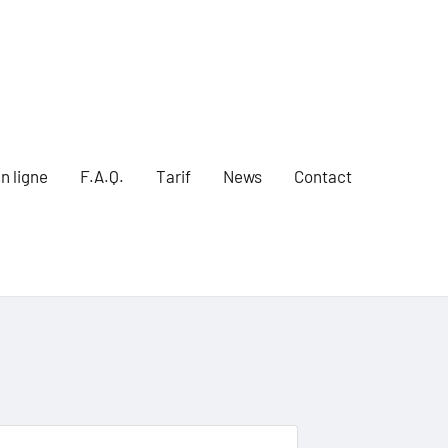
n ligne
F.A.Q.
Tarif
News
Contact