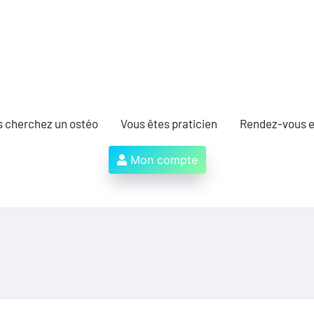
s cherchez un ostéo
Vous êtes praticien
Rendez-vous e
Mon compte