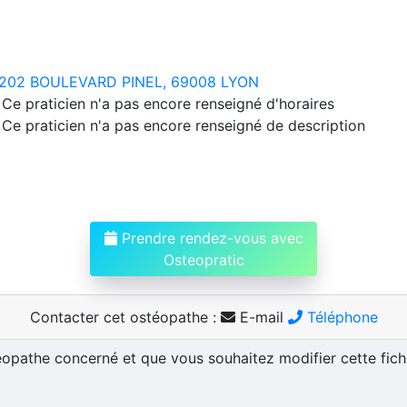
202 BOULEVARD PINEL, 69008 LYON
Ce praticien n'a pas encore renseigné d'horaires
Ce praticien n'a pas encore renseigné de description
Prendre rendez-vous avec
Osteopratic
Contacter cet ostéopathe :
E-mail
Téléphone
téopathe concerné et que vous souhaitez modifier cette fic