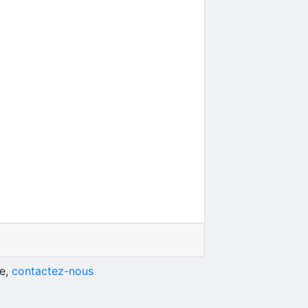
he,
contactez-nous