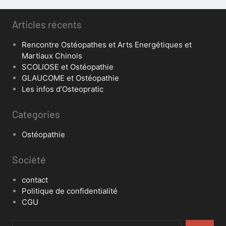
Articles récents
Rencontre Ostéopathes et Arts Energétiques et
Martiaux Chinois
SCOLIOSE et Ostéopathie
GLAUCOME et Ostéopathie
Les infos d’Osteopratic
Categories
Ostéopathie
Société
contact
Politique de confidentialité
CGU