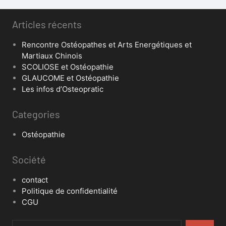
Articles récents
Rencontre Ostéopathes et Arts Energétiques et
Martiaux Chinois
SCOLIOSE et Ostéopathie
GLAUCOME et Ostéopathie
Les infos d’Osteopratic
Categories
Ostéopathie
Société
contact
Politique de confidentialité
CGU