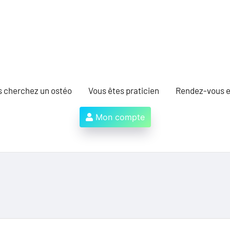
s cherchez un ostéo
Vous êtes praticien
Rendez-vous e
Mon compte