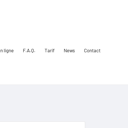
n ligne
F.A.Q.
Tarif
News
Contact