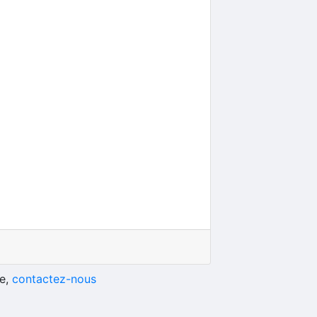
he,
contactez-nous