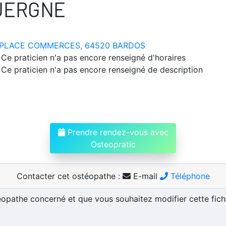
UERGNE
PLACE COMMERCES, 64520 BARDOS
Ce praticien n'a pas encore renseigné d'horaires
Ce praticien n'a pas encore renseigné de description
Prendre rendez-vous avec
Osteopratic
Contacter cet ostéopathe :
E-mail
Téléphone
téopathe concerné et que vous souhaitez modifier cette fic