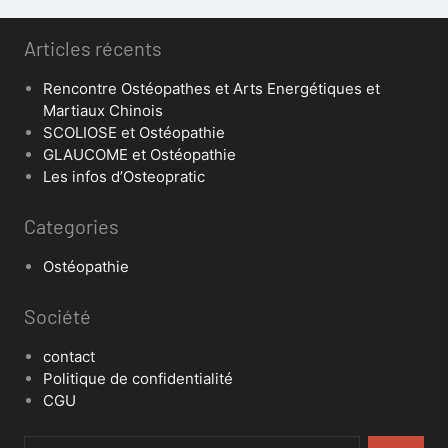
Articles récents
Rencontre Ostéopathes et Arts Energétiques et
Martiaux Chinois
SCOLIOSE et Ostéopathie
GLAUCOME et Ostéopathie
Les infos d’Osteopratic
Categories
Ostéopathie
Société
contact
Politique de confidentialité
CGU