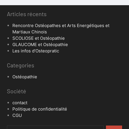
Articles récents
Rencontre Ostéopathes et Arts Energétiques et
Martiaux Chinois
SCOLIOSE et Ostéopathie
GLAUCOME et Ostéopathie
Les infos d’Osteopratic
Categories
Ostéopathie
Société
contact
Politique de confidentialité
CGU