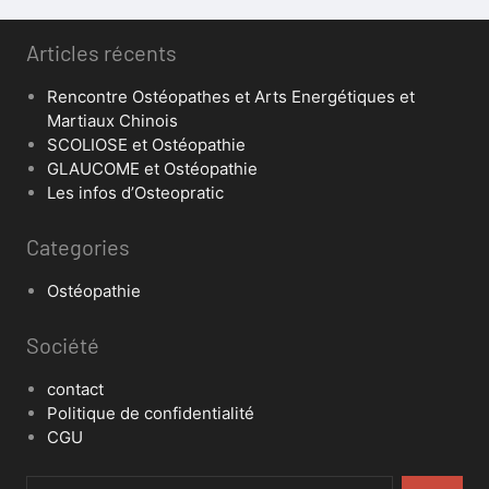
Articles récents
Rencontre Ostéopathes et Arts Energétiques et
Martiaux Chinois
SCOLIOSE et Ostéopathie
GLAUCOME et Ostéopathie
Les infos d’Osteopratic
Categories
Ostéopathie
Société
contact
Politique de confidentialité
CGU