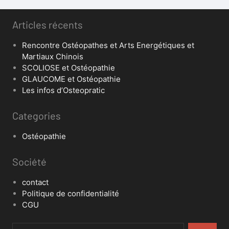
Articles récents
Rencontre Ostéopathes et Arts Energétiques et
Martiaux Chinois
SCOLIOSE et Ostéopathie
GLAUCOME et Ostéopathie
Les infos d’Osteopratic
Categories
Ostéopathie
Société
contact
Politique de confidentialité
CGU