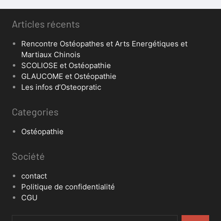
Articles récents
Rencontre Ostéopathes et Arts Energétiques et
Martiaux Chinois
SCOLIOSE et Ostéopathie
GLAUCOME et Ostéopathie
Les infos d’Osteopratic
Categories
Ostéopathie
Société
contact
Politique de confidentialité
CGU