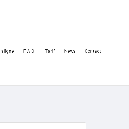
n ligne
F.A.Q.
Tarif
News
Contact