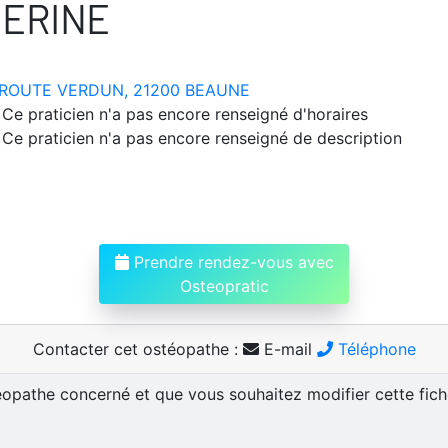
HERINE
ROUTE VERDUN, 21200 BEAUNE
Ce praticien n'a pas encore renseigné d'horaires
Ce praticien n'a pas encore renseigné de description
Prendre rendez-vous avec
Osteopratic
Contacter cet ostéopathe :
E-mail
Téléphone
téopathe concerné et que vous souhaitez modifier cette fic