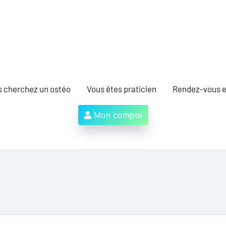
s cherchez un ostéo
Vous êtes praticien
Rendez-vous e
Mon compte