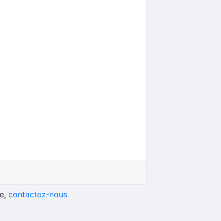
he,
contactez-nous