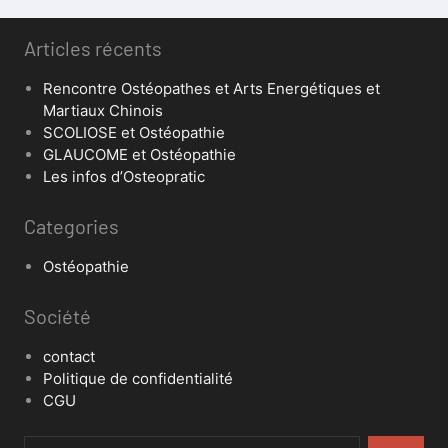
Articles récents
Rencontre Ostéopathes et Arts Energétiques et
Martiaux Chinois
SCOLIOSE et Ostéopathie
GLAUCOME et Ostéopathie
Les infos d’Osteopratic
Categories
Ostéopathie
Société
contact
Politique de confidentialité
CGU