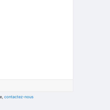
he,
contactez-nous