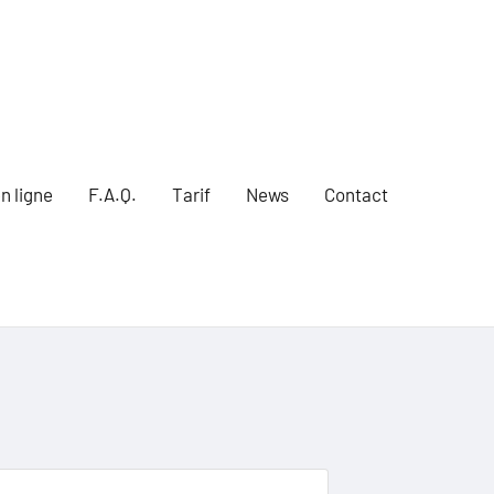
n ligne
F.A.Q.
Tarif
News
Contact