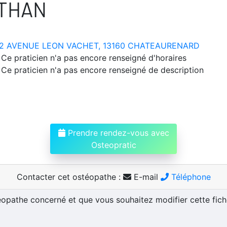
THAN
2 AVENUE LEON VACHET, 13160 CHATEAURENARD
Ce praticien n'a pas encore renseigné d'horaires
Ce praticien n'a pas encore renseigné de description
Prendre rendez-vous avec
Osteopratic
Contacter cet ostéopathe :
E-mail
Téléphone
téopathe concerné et que vous souhaitez modifier cette fic