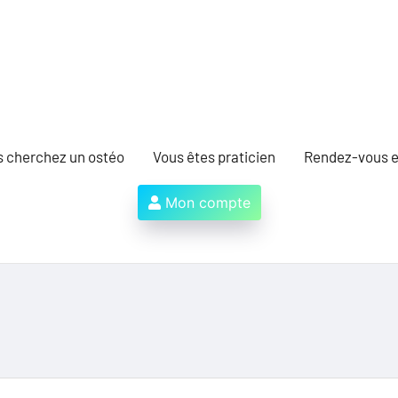
s cherchez un ostéo
Vous êtes praticien
Rendez-vous e
Mon compte