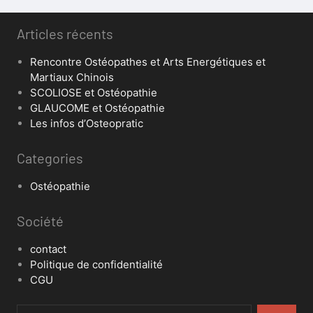
Articles récents
Rencontre Ostéopathes et Arts Energétiques et
Martiaux Chinois
SCOLIOSE et Ostéopathie
GLAUCOME et Ostéopathie
Les infos d’Osteopratic
Categories
Ostéopathie
Société
contact
Politique de confidentialité
CGU