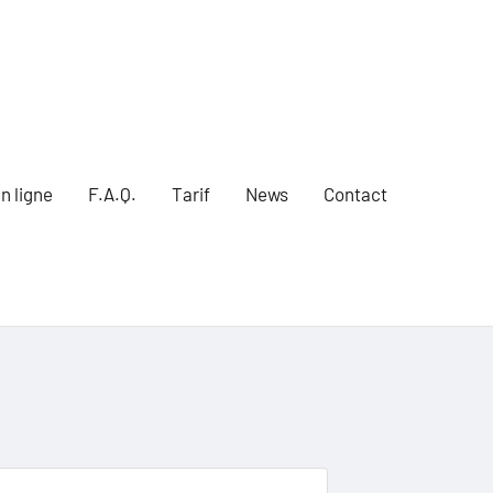
n ligne
F.A.Q.
Tarif
News
Contact