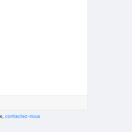
he,
contactez-nous